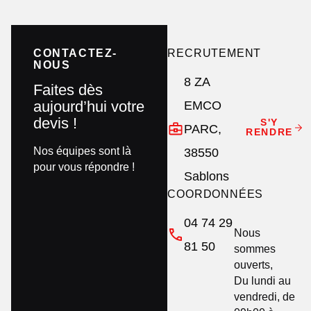
CONTACTEZ-
RECRUTEMENT
NOUS
8 ZA
Faites dès
aujourd’hui votre
EMCO
devis !
S'Y
PARC,
RENDRE
Nos équipes sont là
38550
pour vous répondre !
Sablons
COORDONNÉES
04 74 29
Nous
81 50
sommes
ouverts,
Du lundi au
vendredi, de