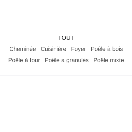
TOUT
Cheminée
Cuisinière
Foyer
Poêle à bois
Poêle à four
Poêle à granulés
Poêle mixte
m