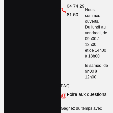
04 74 29
Nous
81 50
sommes
ouverts,
Du lundi au
vendredi, de
09h00 à
12h00
et de 14h00
à 18h00
le samedi de
9h00 à
12h00
FAQ
Foire aux questions
Gagnez du temps avec