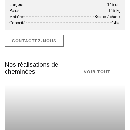
Largeur
145 cm
Poids
145 kg
Matière
Brique / chaux
Capacité
14kg
CONTACTEZ-NOUS
Nos réalisations de
cheminées
VOIR TOUT