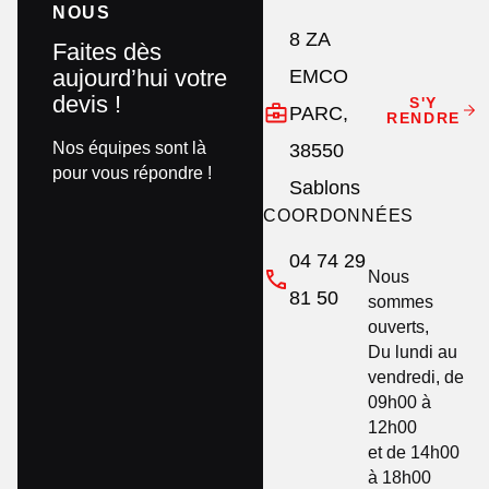
NOUS
8 ZA
Faites dès
aujourd’hui votre
EMCO
devis !
S'Y
PARC,
RENDRE
Nos équipes sont là
38550
pour vous répondre !
Sablons
COORDONNÉES
04 74 29
Nous
81 50
sommes
ouverts,
Du lundi au
vendredi, de
09h00 à
12h00
et de 14h00
à 18h00