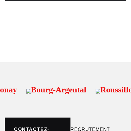
Bourg-Argental
Roussillon
CONTACTEZ-
RECRUTEMENT