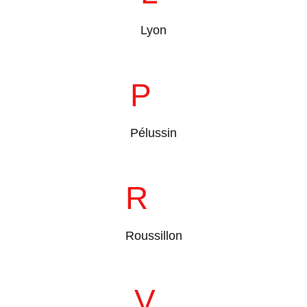
Lyon
P
Pélussin
R
Roussillon
V