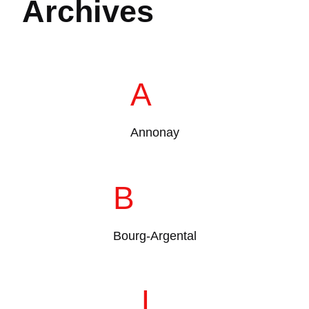
Archives
A
Annonay
B
Bourg-Argental
L