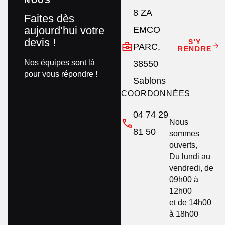
NOUS
8 ZA
Faites dès
aujourd’hui votre
EMCO
devis !
S'Y
PARC,
RENDRE
Nos équipes sont là
38550
pour vous répondre !
Sablons
COORDONNÉES
04 74 29
Nous
81 50
sommes
ouverts,
Du lundi au
vendredi, de
09h00 à
12h00
et de 14h00
à 18h00