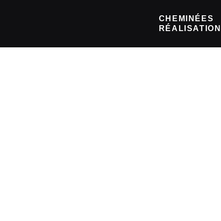
CHEMINÉES
RÉALISATIO