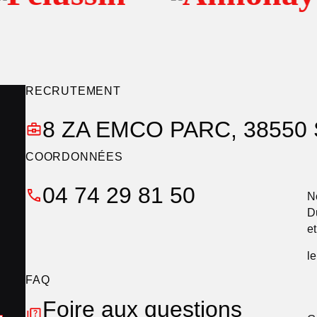
RECRUTEMENT
8 ZA EMCO PARC, 38550 
COORDONNÉES
04 74 29 81 50
N
D
e
l
FAQ
Foire aux questions