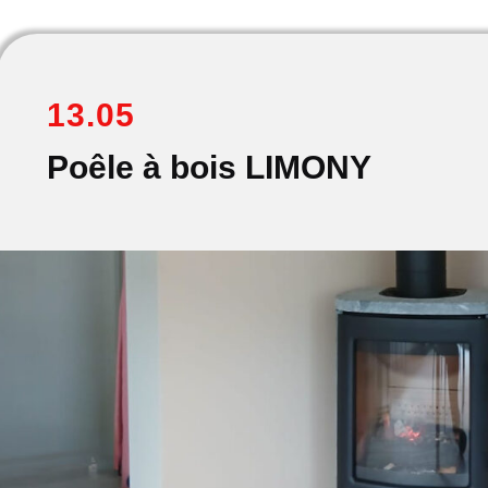
13.05
Poêle à bois LIMONY