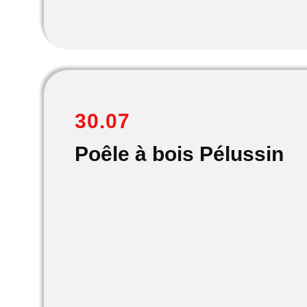
30.07
Poêle à bois Pélussin