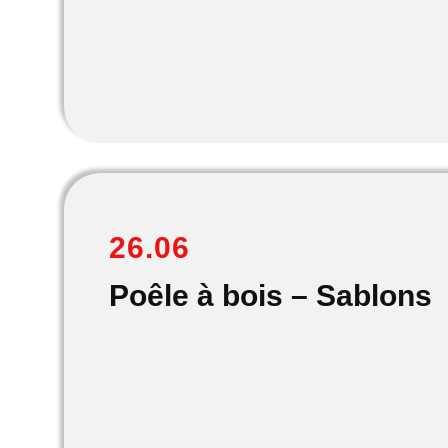
26.06
Poêle à bois – Sablons