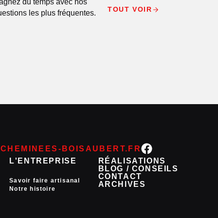
agnez du temps avec nos
TOUT VOIR
uestions les plus fréquentes.
CHEMINEES-BOISAUBERT.FR
L'ENTREPRISE
RÉALISATIONS
BLOG / CONSEILS
CONTACT
Savoir faire artisanal
ARCHIVES
Notre histoire