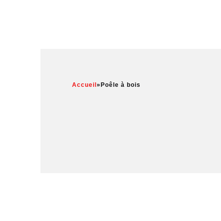
Accueil
»
Poêle à bois