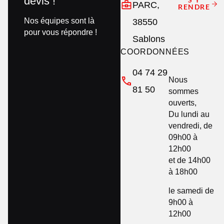
devis !
PARC,
RENDRE
Nos équipes sont là
38550
pour vous répondre !
Sablons
COORDONNÉES
04 74 29
Nous
81 50
sommes
ouverts,
Du lundi au
vendredi, de
09h00 à
12h00
et de 14h00
à 18h00
le samedi de
9h00 à
12h00