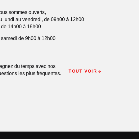
ous sommes ouverts,
u lundi au vendredi, de 09h00 à 12h00
t de 14h00 à 18h00
e samedi de 9h00 à 12h00
agnez du temps avec nos
TOUT VOIR
uestions les plus fréquentes.