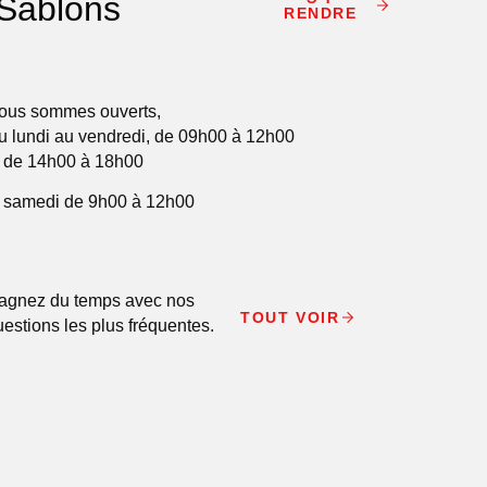
Sablons
RENDRE
ous sommes ouverts,
u lundi au vendredi, de 09h00 à 12h00
t de 14h00 à 18h00
e samedi de 9h00 à 12h00
agnez du temps avec nos
TOUT VOIR
uestions les plus fréquentes.