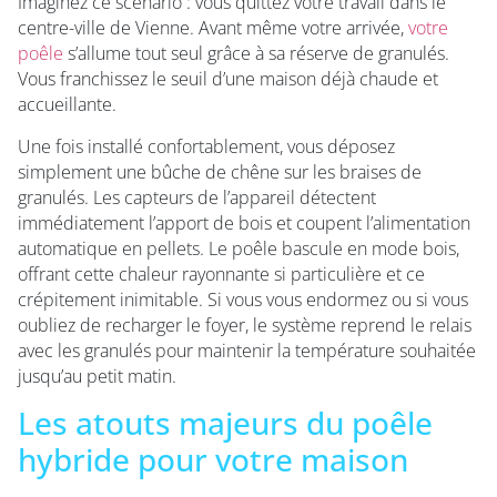
Imaginez ce scénario : vous quittez votre travail dans le
centre-ville de Vienne. Avant même votre arrivée,
votre
poêle
s’allume tout seul grâce à sa réserve de granulés.
Vous franchissez le seuil d’une maison déjà chaude et
accueillante.
Une fois installé confortablement, vous déposez
simplement une bûche de chêne sur les braises de
granulés. Les capteurs de l’appareil détectent
immédiatement l’apport de bois et coupent l’alimentation
automatique en pellets. Le poêle bascule en mode bois,
offrant cette chaleur rayonnante si particulière et ce
crépitement inimitable. Si vous vous endormez ou si vous
oubliez de recharger le foyer, le système reprend le relais
avec les granulés pour maintenir la température souhaitée
jusqu’au petit matin.
Les atouts majeurs du poêle
hybride pour votre maison