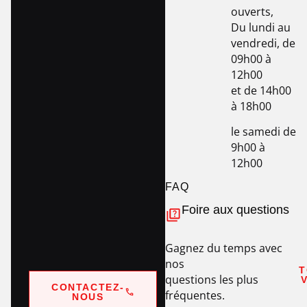
ouverts,
Du lundi au
vendredi, de
09h00 à
12h00
et de 14h00
à 18h00
le samedi de
9h00 à
12h00
FAQ
Foire aux questions
Gagnez du temps avec
nos
T
questions les plus
CONTACTEZ-
fréquentes.
NOUS