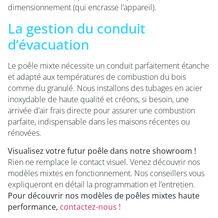
dimensionnement (qui encrasse l’appareil).
La gestion du conduit
d’évacuation
Le poêle mixte nécessite un conduit parfaitement étanche
et adapté aux températures de combustion du bois
comme du granulé. Nous installons des tubages en acier
inoxydable de haute qualité et créons, si besoin, une
arrivée d’air frais directe pour assurer une combustion
parfaite, indispensable dans les maisons récentes ou
rénovées.
Visualisez votre futur poêle dans notre showroom !
Rien ne remplace le contact visuel. Venez découvrir nos
modèles mixtes en fonctionnement. Nos conseillers vous
expliqueront en détail la programmation et l’entretien.
Pour découvrir nos modèles de poêles mixtes haute
performance,
contactez-nous !