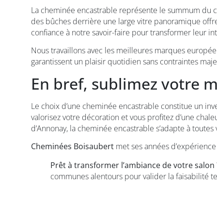
La cheminée encastrable représente le summum du chauf
des bûches derrière une large vitre panoramique offr
confiance à notre savoir-faire pour transformer leur int
Nous travaillons avec les meilleures marques européen
garantissent un plaisir quotidien sans contraintes maj
En bref, sublimez votre 
Le choix d’une cheminée encastrable constitue un inve
valorisez votre décoration et vous profitez d’une chale
d’Annonay, la cheminée encastrable s’adapte à toutes 
Cheminées Boisaubert
met ses années d’expérience à 
Prêt à transformer l’ambiance de votre salon 
communes alentours pour valider la faisabilité t