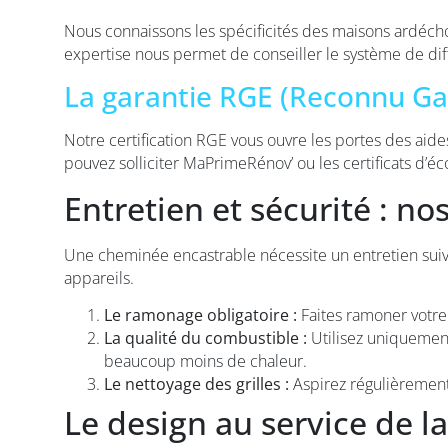
Nous connaissons les spécificités des maisons ardéchoi
expertise nous permet de conseiller le système de diff
La garantie RGE (Reconnu Ga
Notre certification RGE vous ouvre les portes des ai
pouvez solliciter MaPrimeRénov’ ou les certificats d’
Entretien et sécurité : no
Une cheminée encastrable nécessite un entretien suiv
appareils.
Le ramonage obligatoire :
Faites ramoner votre 
La qualité du combustible :
Utilisez uniquement
beaucoup moins de chaleur.
Le nettoyage des grilles :
Aspirez régulièrement l
Le design au service de 