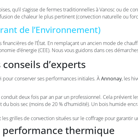
ses, qu’il s’agisse de fermes traditionnelles à Vanosc ou de co
usion de chaleur le plus pertinent (convection naturelle ou forc
rant de l’Environnement)
des financières de l’État. En remplaçant un ancien mode de cha
économie d’énergie (CEE). Nous vous guidons dans ces démarches
s conseils d’experts
i pour conserver ses performances initiales. À
Annonay
, les h
conduit deux fois par an par un professionnel. Cela prévient les
 du bois sec (moins de 20 % d’humidité). Un bois humide encrasse
es grilles de convection situées sur le coffrage pour garantir un
la performance thermique