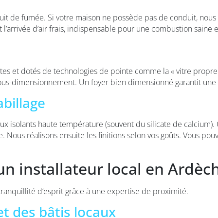
duit de fumée. Si votre maison ne possède pas de conduit, nous
l’arrivée d’air frais, indispensable pour une combustion saine et
tes et dotés de technologies de pointe comme la « vitre propre 
sous-dimensionnement. Un foyer bien dimensionné garantit une vi
abillage
aux isolants haute température (souvent du silicate de calcium
ale. Nous réalisons ensuite les finitions selon vos goûts. Vous pou
un installateur local en Ardèc
tranquillité d’esprit grâce à une expertise de proximité.
t des bâtis locaux