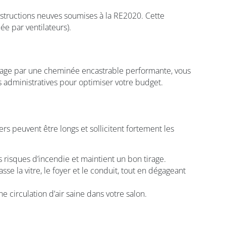
nstructions neuves soumises à la RE2020. Cette
ée par ventilateurs).
uffage par une cheminée encastrable performante, vous
 administratives pour optimiser votre budget.
ivers peuvent être longs et sollicitent fortement les
 risques d’incendie et maintient un bon tirage.
 la vitre, le foyer et le conduit, tout en dégageant
e circulation d’air saine dans votre salon.