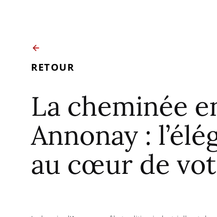
RETOUR
La cheminée en
Annonay : l’élé
au cœur de vo