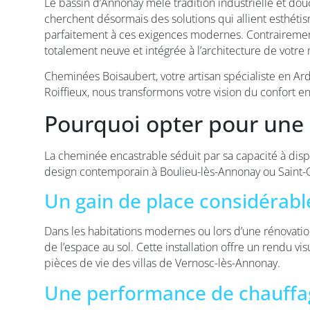
Le bassin d’Annonay mêle tradition industrielle et dou
cherchent désormais des solutions qui allient esthét
parfaitement à ces exigences modernes. Contrairement 
totalement neuve et intégrée à l’architecture de votre
Cheminées Boisaubert, votre artisan spécialiste en Ar
Roiffieux, nous transformons votre vision du confort e
Pourquoi opter pour une 
La cheminée encastrable séduit par sa capacité à dispa
design contemporain à Boulieu-lès-Annonay ou Saint-C
Un gain de place considérabl
Dans les habitations modernes ou lors d’une rénovatio
de l’espace au sol. Cette installation offre un rendu
pièces de vie des villas de Vernosc-lès-Annonay.
Une performance de chauffa