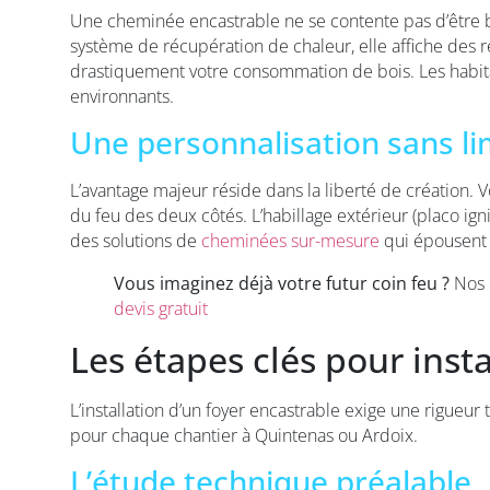
Une cheminée encastrable ne se contente pas d’être 
système de récupération de chaleur, elle affiche des
drastiquement votre consommation de bois. Les habitan
environnants.
Une personnalisation sans li
L’avantage majeur réside dans la liberté de création. 
du feu des deux côtés. L’habillage extérieur (placo ign
des solutions de
cheminées sur-mesure
qui épousent l
Vous imaginez déjà votre futur coin feu ?
Nos e
devis gratuit
Les étapes clés pour ins
L’installation d’un foyer encastrable exige une rigueur
pour chaque chantier à Quintenas ou Ardoix.
L’étude technique préalable