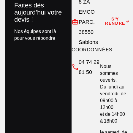
8 ZA
Faites dès
aujourd’hui votre
EMCO
devis !
S'Y
PARC,
RENDRE
Nos équipes sont là
38550
pour vous répondre !
Sablons
COORDONNÉES
04 74 29
Nous
81 50
sommes
ouverts,
Du lundi au
vendredi, de
09h00 à
12h00
et de 14h00
à 18h00
le samedi de