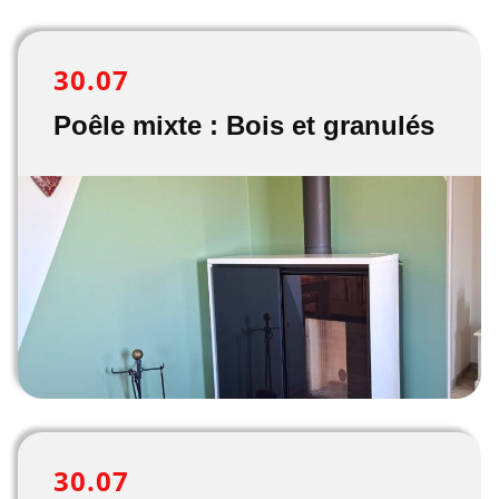
30.07
Poêle mixte : Bois et granulés
30.07