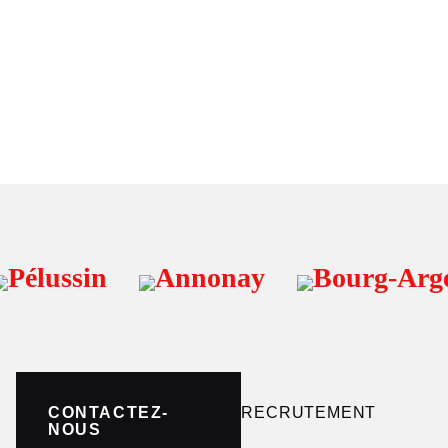
Pélussin
Annonay
Bourg-Argen
CONTACTEZ-
RECRUTEMENT
NOUS