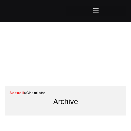
Accueil
»
Cheminée
Archive