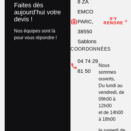
8 ZA
Faites dès
aujourd’hui votre
EMCO
devis !
S'Y
PARC,
RENDRE
Nos équipes sont là
38550
pour vous répondre !
Sablons
COORDONNÉES
04 74 29
Nous
81 50
sommes
ouverts,
Du lundi au
vendredi, de
09h00 à
12h00
et de 14h00
à 18h00
le samedi de